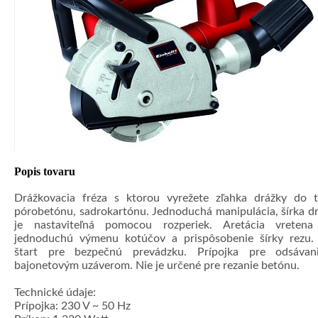
Popis tovaru
Drážkovacia fréza s ktorou vyrežete zľahka drážky do t
pórobetónu, sadrokartónu. Jednoduchá manipulácia, šírka d
je nastaviteľná pomocou rozperiek. Aretácia vretena
jednoduchú výmenu kotúčov a prispôsobenie šírky rezu.
štart pre bezpečnú prevádzku. Prípojka pre odsávan
bajonetovým uzáverom. Nie je určené pre rezanie betónu.
Technické údaje:
Prípojka: 230 V ~ 50 Hz