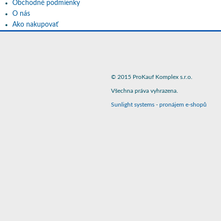
Obchodné podmienky
O nás
Ako nakupovať
© 2015 ProKauf Komplex s.r.o.
Všechna práva vyhrazena.
Sunlight systems
-
pronájem e-shopů