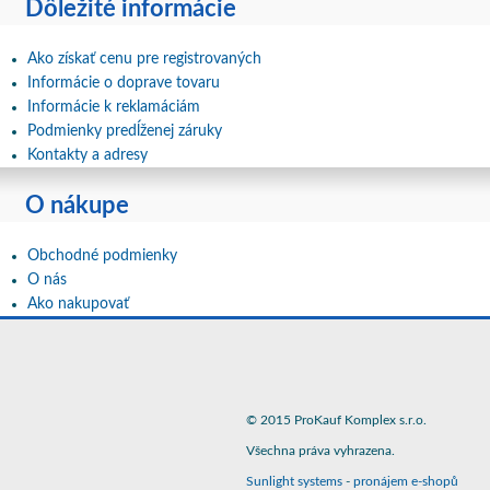
Dôležité informácie
Ako získať cenu pre registrovaných
Informácie o doprave tovaru
Informácie k reklamáciám
Podmienky predĺženej záruky
Kontakty a adresy
O nákupe
Obchodné podmienky
O nás
Ako nakupovať
© 2015 ProKauf Komplex s.r.o.
Všechna práva vyhrazena.
Sunlight systems
-
pronájem e-shopů