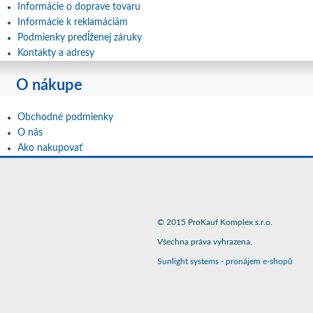
Informácie o doprave tovaru
Informácie k reklamáciám
Podmienky predĺženej záruky
Kontakty a adresy
O nákupe
Obchodné podmienky
O nás
Ako nakupovať
© 2015 ProKauf Komplex s.r.o.
Všechna práva vyhrazena.
Sunlight systems
-
pronájem e-shopů