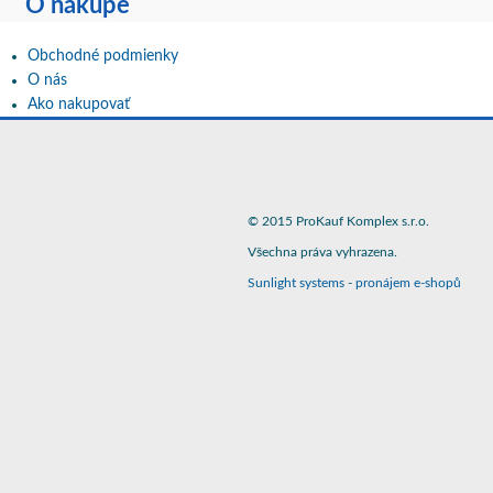
O nákupe
Obchodné podmienky
O nás
Ako nakupovať
© 2015 ProKauf Komplex s.r.o.
Všechna práva vyhrazena.
Sunlight systems
-
pronájem e-shopů