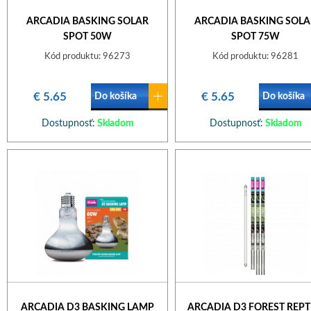
ARCADIA BASKING SOLAR
ARCADIA BASKING SOLA
SPOT 50W
SPOT 75W
Kód produktu: 96273
Kód produktu: 96281
€ 5.65
€ 5.65
Do košíka
Do košíka
Dostupnosť:
Skladom
Dostupnosť:
Skladom
ARCADIA D3 BASKING LAMP
ARCADIA D3 FOREST REPT