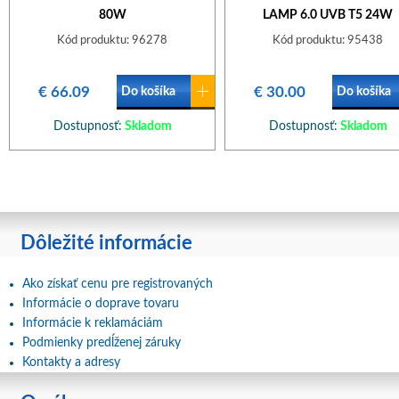
80W
LAMP 6.0 UVB T5 24W
55CM/16MM
Kód produktu: 96278
Kód produktu: 95438
€ 66.09
€ 30.00
Do košíka
Do košíka
Dostupnosť:
Skladom
Dostupnosť:
Skladom
Dôležité informácie
Ako získať cenu pre registrovaných
Informácie o doprave tovaru
Informácie k reklamáciám
Podmienky predĺženej záruky
Kontakty a adresy