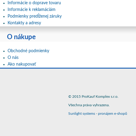
Informácie o doprave tovaru
Informácie k reklamáciám
Podmienky predĺženej záruky
Kontakty a adresy
O nákupe
Obchodné podmienky
O nás
Ako nakupovať
© 2015 ProKauf Komplex s.r.o.
Všechna práva vyhrazena.
Sunlight systems
-
pronájem e-shopů