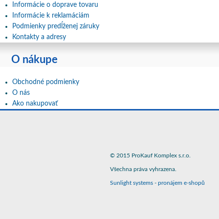
Informácie o doprave tovaru
Informácie k reklamáciám
Podmienky predĺženej záruky
Kontakty a adresy
O nákupe
Obchodné podmienky
O nás
Ako nakupovať
© 2015 ProKauf Komplex s.r.o.
Všechna práva vyhrazena.
Sunlight systems
-
pronájem e-shopů