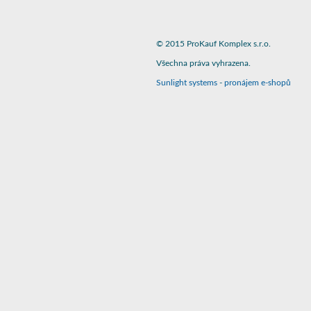
© 2015 ProKauf Komplex s.r.o.
Všechna práva vyhrazena.
Sunlight systems
-
pronájem e-shopů