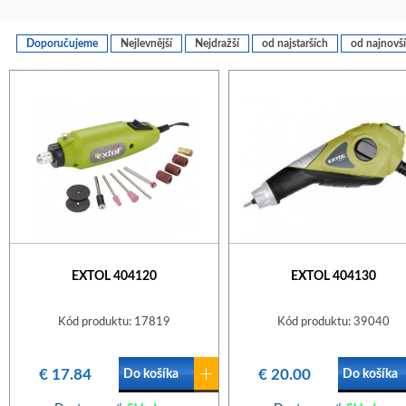
Doporučujeme
Nejlevnější
Nejdražší
od najstarších
od najnovš
EXTOL 404120
EXTOL 404130
Kód produktu: 17819
Kód produktu: 39040
€ 17.84
€ 20.00
Do košíka
Do košíka