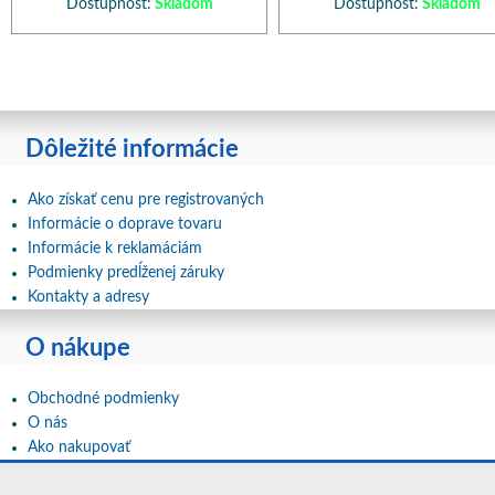
Dostupnosť:
Skladom
Dostupnosť:
Skladom
Dôležité informácie
Ako získať cenu pre registrovaných
Informácie o doprave tovaru
Informácie k reklamáciám
Podmienky predĺženej záruky
Kontakty a adresy
O nákupe
Obchodné podmienky
O nás
Ako nakupovať