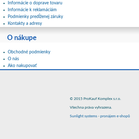
Informácie o doprave tovaru
Informácie k reklamáciám
Podmienky predĺženej záruky
Kontakty a adresy
O nákupe
Obchodné podmienky
O nás
Ako nakupovať
© 2015 ProKauf Komplex s.r.o.
Všechna práva vyhrazena.
Sunlight systems
-
pronájem e-shopů