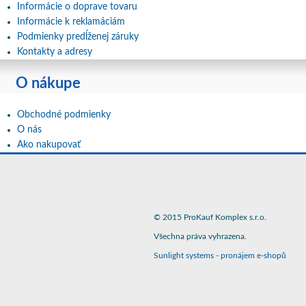
Informácie o doprave tovaru
Informácie k reklamáciám
Podmienky predĺženej záruky
Kontakty a adresy
O nákupe
Obchodné podmienky
O nás
Ako nakupovať
© 2015 ProKauf Komplex s.r.o.
Všechna práva vyhrazena.
Sunlight systems
-
pronájem e-shopů