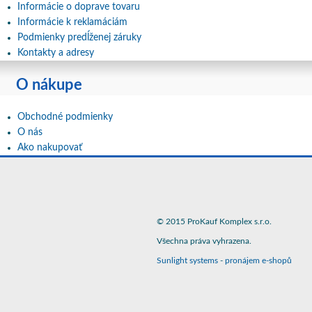
Informácie o doprave tovaru
Informácie k reklamáciám
Podmienky predĺženej záruky
Kontakty a adresy
O nákupe
Obchodné podmienky
O nás
Ako nakupovať
© 2015 ProKauf Komplex s.r.o.
Všechna práva vyhrazena.
Sunlight systems
-
pronájem e-shopů