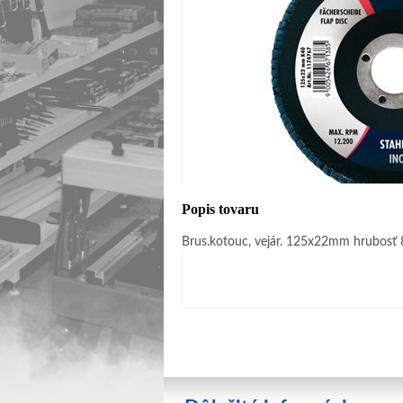
Popis tovaru
Brus.kotouc, vejár. 125x22mm hrubosť 