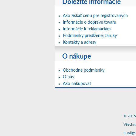
Dôležité informácie
Ako získať cenu pre registrovaných
Informácie o doprave tovaru
Informácie k reklamáciám
Podmienky predĺženej záruky
Kontakty a adresy
O nákupe
Obchodné podmienky
O nás
Ako nakupovať
© 2015 
Všechna
Sunligh